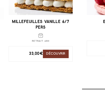
MILLEFEUILLES VANILLE 6/7
PERS
RETRAIT 48H
33,00
€
DÉCOUVRIR