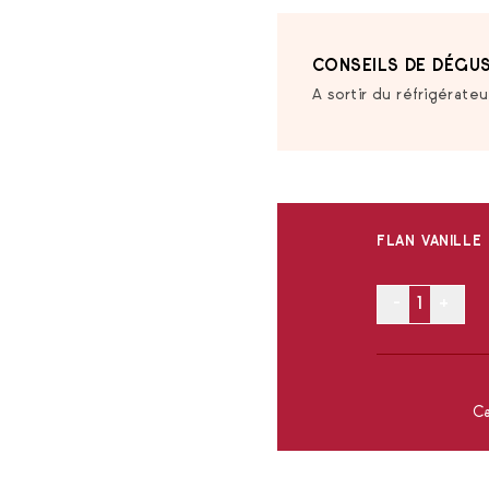
CONSEILS DE DÉGUS
A sortir du réfrigérate
FLAN VANILLE
-
+
Ca