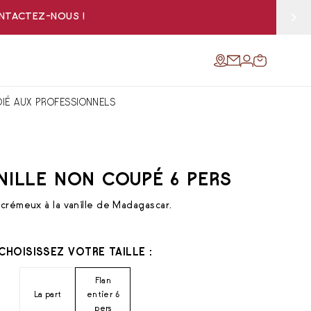
ONTACTEZ-NOUS !
DIÉ AUX PROFESSIONNELS
NILLE NON COUPÉ 6 PERS
 crémeux à la vanille de Madagascar.
CHOISISSEZ VOTRE TAILLE :
Flan
La part
entier 6
pers