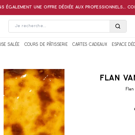
 ÉGALEMENT UNE OFFRE DÉDIÉE AUX PROFESSIONNELS... C
USE SALÉE
COURS DE PÂTISSERIE
CARTES CADEAUX
ESPACE DÉ
FLAN VA
Flan