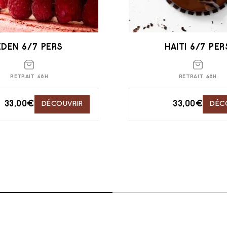
EDEN 6/7 PERS
HAITI 6/7 PER
RETRAIT 48H
RETRAIT 48H
33,00
€
33,00
€
DÉCOUVRIR
DÉC