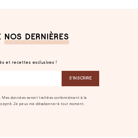
E
NOS DERNIÈRES
s et recettes exclusives !
S‘INSCRIRE
t. Mes données seront traitées conformément à la
accepté. Je peux me désabonner à tout moment..