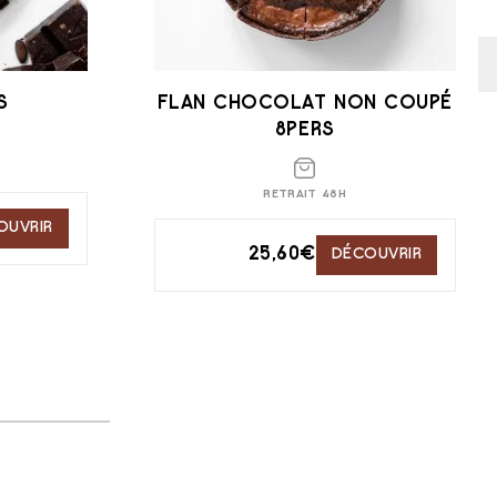
S
FLAN CHOCOLAT NON COUPÉ
8PERS
RETRAIT 48H
OUVRIR
25,60
€
DÉCOUVRIR