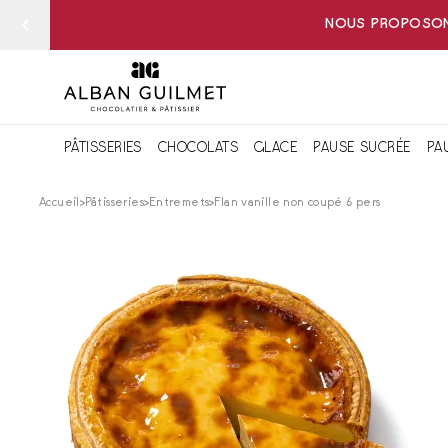
NOUS PROPOSONS
PÂTISSERIES
CHOCOLATS
GLACE
PAUSE SUCRÉE
PA
Accueil
Pâtisseries
Entremets
Flan vanille non coupé 6 pers