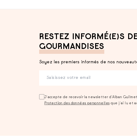
RESTEZ INFORMÉ(E)S D
GOURMANDISES
Soyez les premiers informés de nos nouveauté
J‘accepte de recevoir la newsletter d’Alban Guilme
Protection des données personnelles
que j‘ai lu et 