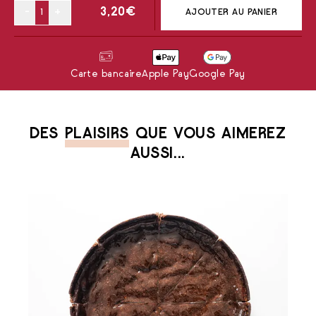
-
+
3,20
€
AJOUTER AU PANIER
Carte bancaire
Apple Pay
Google Pay
DES
PLAISIRS
QUE VOUS AIMEREZ
AUSSI...