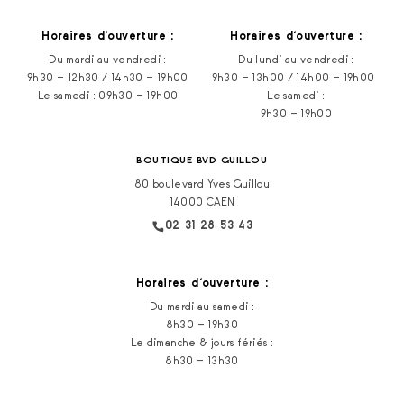
Horaires d‘ouverture :
Horaires d‘ouverture :
Du mardi au vendredi :
Du lundi au vendredi :
9h30 – 12h30 / 14h30 – 19h00
9h30 – 13h00 / 14h00 – 19h00
Le samedi : 09h30 – 19h00
Le samedi :
9h30 – 19h00
BOUTIQUE BVD GUILLOU
80 boulevard Yves Guillou
14000 CAEN
02 31 28 53 43
Horaires d‘ouverture :
Du mardi au samedi :
8h30 – 19h30
Le dimanche & jours fériés :
8h30 – 13h30