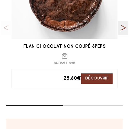
FLAN CHOCOLAT NON COUPÉ 8PERS
RETRAIT 48H
25,60
€
DÉCOUVRIR