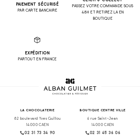
CLICK & COLLECT
PAIEMENT SÉCURISÉ
PASSEZ VOTRE COMMANDE SOUS
PAR CARTE BANCAIRE
48H ET RETIREZ LA EN
BOUTIQUE
EXPÉDITION
PARTOUT EN FRANCE
LA CHOCOLATERIE
BOUTIQUE CENTRE VILLE
82 boulevard Yves Guillou
6 rue Saint-Jean
14000 CAEN
14000 CAEN
02 31 73 34 90
02 31 45 36 06