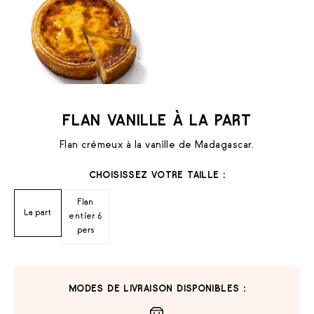
FLAN VANILLE À LA PART
Flan crémeux à la vanille de Madagascar.
CHOISISSEZ VOTRE TAILLE :
Flan
La part
entier 6
pers
MODES DE LIVRAISON DISPONIBLES :