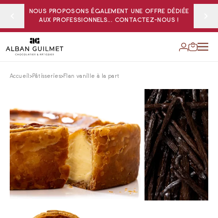
NOUS PROPOSONS ÉGALEMENT UNE OFFRE DÉDIÉE
AUX PROFESSIONNELS... CONTACTEZ-NOUS !
Accueil
Pâtisseries
Flan vanille à la part