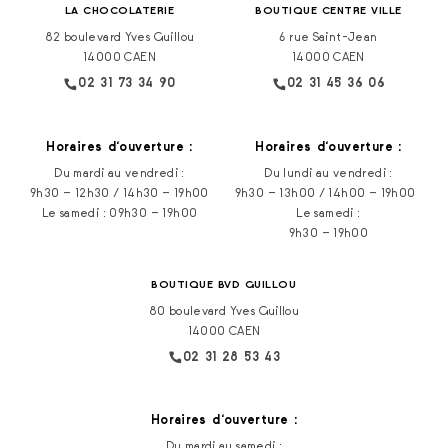
LA CHOCOLATERIE
BOUTIQUE CENTRE VILLE
82 boulevard Yves Guillou
6 rue Saint-Jean
14000 CAEN
14000 CAEN
02 31 73 34 90
02 31 45 36 06
Horaires d‘ouverture :
Horaires d‘ouverture :
Du mardi au vendredi :
Du lundi au vendredi :
9h30 – 12h30 / 14h30 – 19h00
9h30 – 13h00 / 14h00 – 19h00
Le samedi : 09h30 – 19h00
Le samedi :
9h30 – 19h00
BOUTIQUE BVD GUILLOU
80 boulevard Yves Guillou
14000 CAEN
02 31 28 53 43
Horaires d‘ouverture :
Du mardi au samedi :