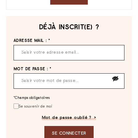
DÉJÀ INSCRIT(E) ?
ADRESSE MAIL :
*
MOT DE PASSE :
*
*Champs obligatoires
Se souvenir de moi
Mot de passe oublié ?
SE CONNECTER