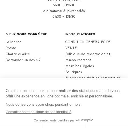
8h30 – 19h30
Le dimanche & jours fériés :
8h30 – 13h30
MIEUX NOUS CONNAÎTRE
INFOS PRATIQUES
La Maison
CONDITION GÉNÉRALES DE
Presse
VENTE
Charte qualité
Politique de réclamation et
Demander un devis ?
remboursement
Mentions légales
Boutiques
Exercer mon droit de rétractation
© 2026 ALBAN GUILMET. Tout droits réservés