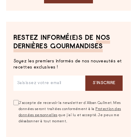
RESTEZ INFORMÉ(E)S DE
NOS
DERNIÈRES GOURMANDISES
Soyez les premiers informés de nos nouveautés et
recettes exclusives !
S‘INSCRIRE
J‘accepte de recevoir la newsletter d’Alban Guilmet. Mes
données seront traitées conformément à la
Protection des
données personnelles
que j‘ai lu et accepté. Je peux me
désabonner à tout moment..