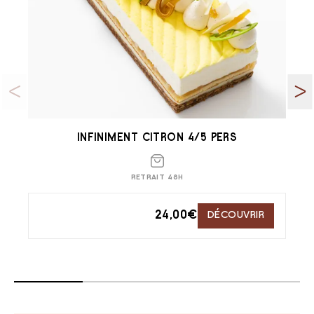
INFINIMENT CITRON 4/5 PERS
RETRAIT 48H
24,00
€
DÉCOUVRIR