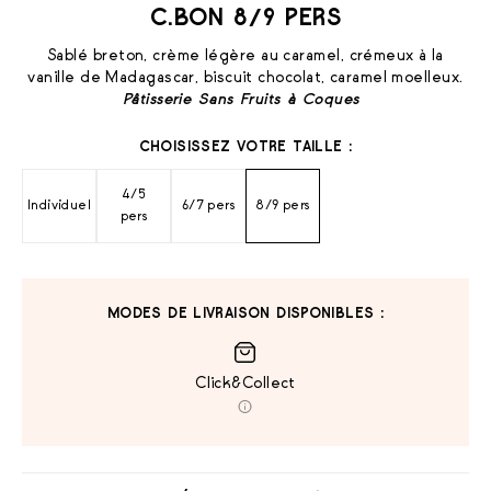
C.BON 8/9 PERS
Sablé breton, crème légère au caramel, crémeux à la
vanille de Madagascar, biscuit chocolat, caramel moelleux.
Pâtisserie Sans Fruits à Coques
CHOISISSEZ VOTRE TAILLE :
4/5
Individuel
6/7 pers
8/9 pers
pers
MODES DE LIVRAISON DISPONIBLES :
Click&Collect