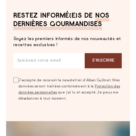
RESTEZ INFORMÉ(E)S DE
NOS
DERNIÈRES GOURMANDISES
Soyez les premiers informés de nos nouveautés et
recettes exclusives !
S‘INSCRIRE
J‘accepte de recevoir la newsletter d’Alban Guilmet. Mes
données seront traitées conformément à la
Protection des
données personnelles
que j‘ai lu et accepté. Je peux me
désabonner à tout moment..