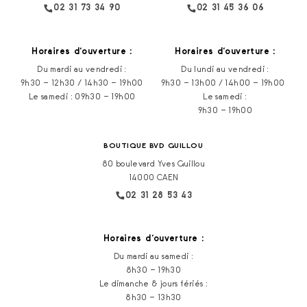
02 31 73 34 90
02 31 45 36 06
Horaires d‘ouverture :
Horaires d‘ouverture :
Du mardi au vendredi :
Du lundi au vendredi :
9h30 – 12h30 / 14h30 – 19h00
9h30 – 13h00 / 14h00 – 19h00
Le samedi : 09h30 – 19h00
Le samedi :
9h30 – 19h00
BOUTIQUE BVD GUILLOU
80 boulevard Yves Guillou
14000 CAEN
02 31 28 53 43
Horaires d‘ouverture :
Du mardi au samedi :
8h30 – 19h30
Le dimanche & jours fériés :
8h30 – 13h30