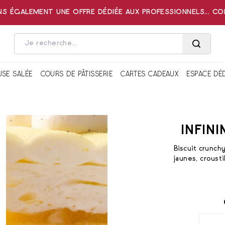
 ÉGALEMENT UNE OFFRE DÉDIÉE AUX PROFESSIONNELS... C
USE SALÉE
COURS DE PÂTISSERIE
CARTES CADEAUX
ESPACE DÉ
INFIN
Biscuit crunch
jaunes, croust