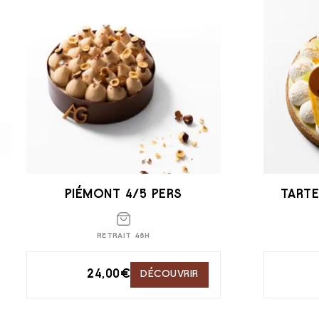
PIÉMONT 4/5 PERS
TARTE
RETRAIT 48H
24,00
€
DÉCOUVRIR