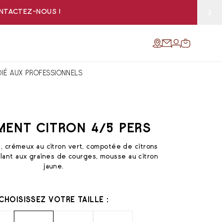
ONTACTEZ-NOUS !
DIÉ AUX PROFESSIONNELS
IMENT CITRON 4/5 PERS
y, crémeux au citron vert, compotée de citrons
illant aux graines de courges, mousse au citron
jaune.
CHOISISSEZ VOTRE TAILLE :