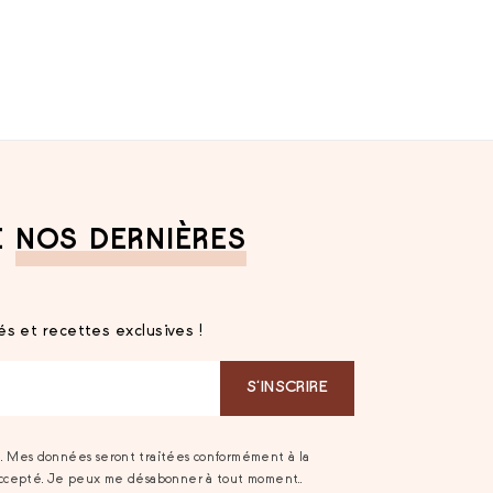
E
NOS DERNIÈRES
s et recettes exclusives !
S‘INSCRIRE
t. Mes données seront traitées conformément à la
accepté. Je peux me désabonner à tout moment..