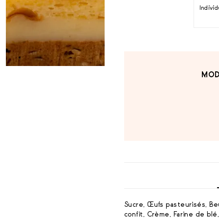
Indivi
MOD
Sucre, Œufs pasteurisés, Be
confit, Crème, Farine de blé