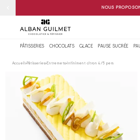
NOUS PROPOSONS
PÂTISSERIES
CHOCOLATS
GLACE
PAUSE SUCRÉE
PA
Accueil
Pâtisseries
Entremets
Infiniment citron 4/5 pers