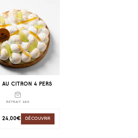
 AU CITRON 4 PERS
RETRAIT 48H
24,00
€
DÉCOUVRIR