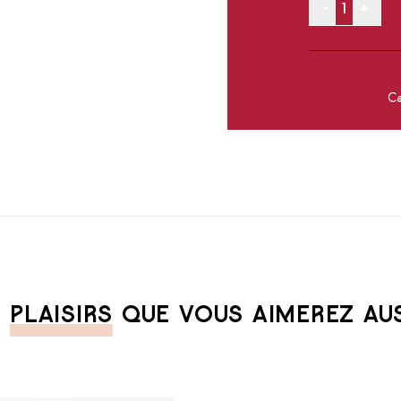
-
+
Ca
S
PLAISIRS
QUE VOUS AIMEREZ AUSS