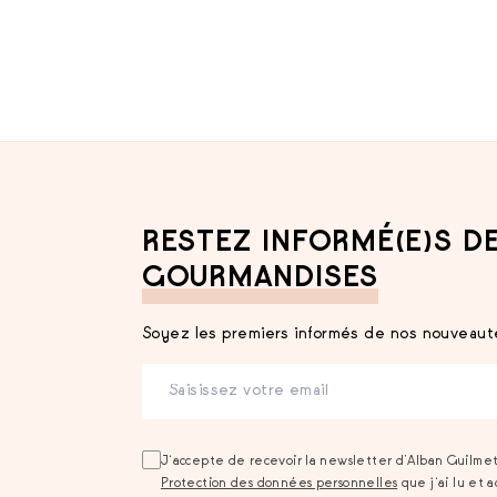
RESTEZ INFORMÉ(E)S D
GOURMANDISES
Soyez les premiers informés de nos nouveauté
J‘accepte de recevoir la newsletter d’Alban Guilme
Protection des données personnelles
que j‘ai lu et 