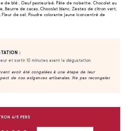
ne de blé , Oeuf pasteurisé, Pâte de noisette, Chocolat au
e, Beurre de cacao, Chocolat blanc, Zestes de citron vert,
, Fleur de sel, Poudre colorante jaune (concentré de
TATION :
eur et sortir 10 minutes avant la dégustation.
uvent avoir été congelées à une étape de leur
spect de nos exigences artisanales. Ne pas recongeler.
ITRON 4/5 PERS