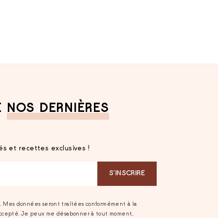
E
NOS DERNIÈRES
s et recettes exclusives !
S‘INSCRIRE
t. Mes données seront traitées conformément à la
accepté. Je peux me désabonner à tout moment..