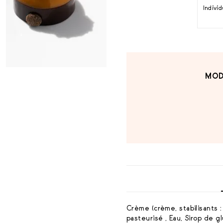
Indivi
MOD
Crème (crème, stabilisants :
pasteurisé , Eau, Sirop de 