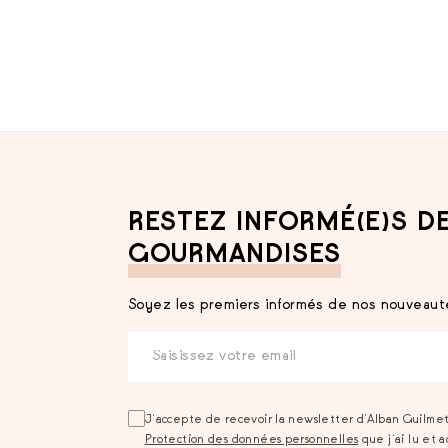
RESTEZ INFORMÉ(E)S D
GOURMANDISES
Soyez les premiers informés de nos nouveauté
J‘accepte de recevoir la newsletter d’Alban Guilme
Protection des données personnelles
que j‘ai lu et 