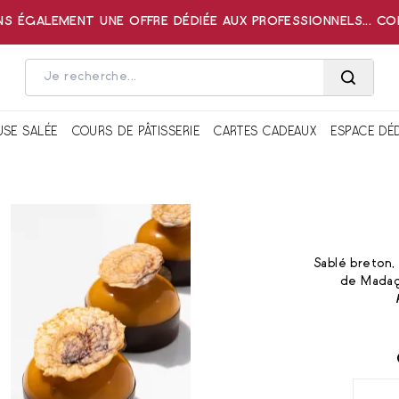
 ÉGALEMENT UNE OFFRE DÉDIÉE AUX PROFESSIONNELS... C
USE SALÉE
COURS DE PÂTISSERIE
CARTES CADEAUX
ESPACE DÉ
Sablé breton,
de Madaga