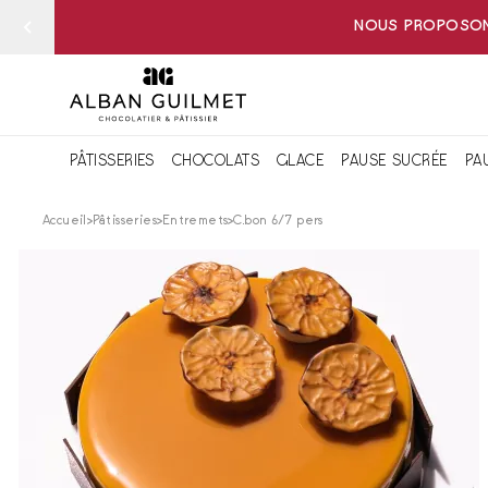
NOUS PROPOSONS
PÂTISSERIES
CHOCOLATS
GLACE
PAUSE SUCRÉE
PA
Accueil
Pâtisseries
Entremets
C.bon 6/7 pers