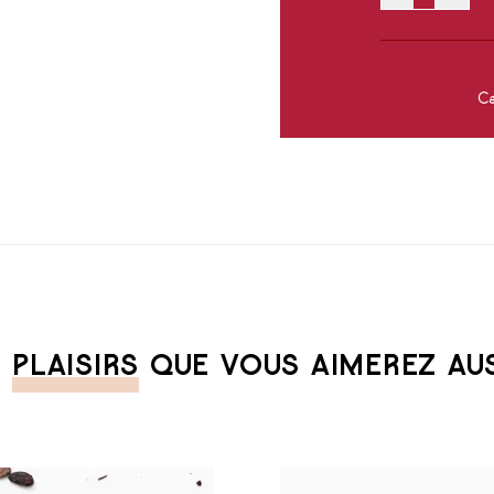
Ca
S
PLAISIRS
QUE VOUS AIMEREZ AUSS