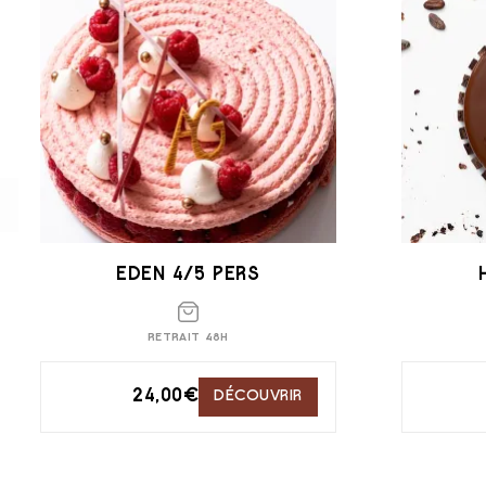
EDEN 4/5 PERS
RETRAIT 48H
24,00
€
DÉCOUVRIR