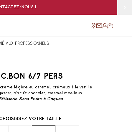
ONTACTEZ-NOUS !
DIÉ AUX PROFESSIONNELS
C.BON 6/7 PERS
 crème légère au caramel, crémeux à la vanille
scar, biscuit chocolat, caramel moelleux.
Pâtisserie Sans Fruits à Coques
CHOISISSEZ VOTRE TAILLE :