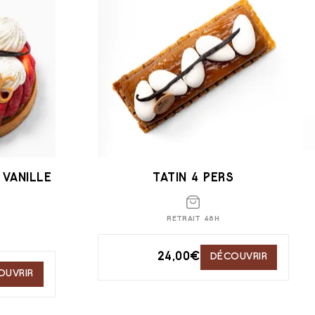
 VANILLE
TATIN 4 PERS
RETRAIT 48H
24,00
€
DÉCOUVRIR
OUVRIR