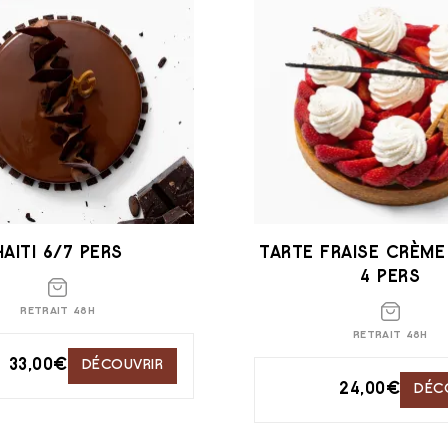
HAITI 6/7 PERS
TARTE FRAISE CRÈME
4 PERS
RETRAIT 48H
RETRAIT 48H
33,00
€
DÉCOUVRIR
24,00
€
DÉC