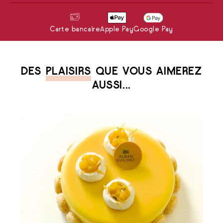
Carte bancaire
Apple Pay
Google Pay
DES
PLAISIRS
QUE VOUS AIMEREZ
AUSSI...