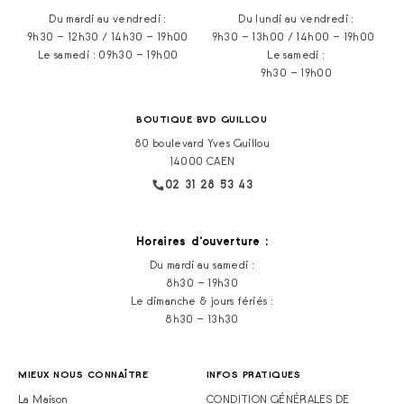
Du mardi au vendredi :
Du lundi au vendredi :
9h30 – 12h30 / 14h30 – 19h00
9h30 – 13h00 / 14h00 – 19h00
Le samedi : 09h30 – 19h00
Le samedi :
9h30 – 19h00
BOUTIQUE BVD GUILLOU
80 boulevard Yves Guillou
14000 CAEN
02 31 28 53 43
Horaires d‘ouverture :
Du mardi au samedi :
8h30 – 19h30
Le dimanche & jours fériés :
8h30 – 13h30
MIEUX NOUS CONNAÎTRE
INFOS PRATIQUES
La Maison
CONDITION GÉNÉRALES DE