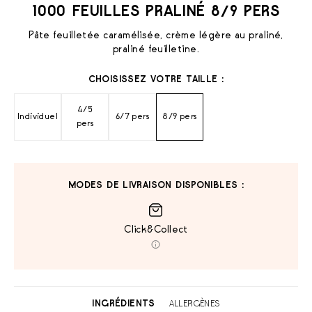
1000 FEUILLES PRALINÉ 8/9 PERS
Pâte feuilletée caramélisée, crème légère au praliné,
praliné feuilletine.
CHOISISSEZ VOTRE TAILLE :
4/5
Individuel
6/7 pers
8/9 pers
pers
MODES DE LIVRAISON DISPONIBLES :
Click&Collect
INGRÉDIENTS
ALLERGÈNES