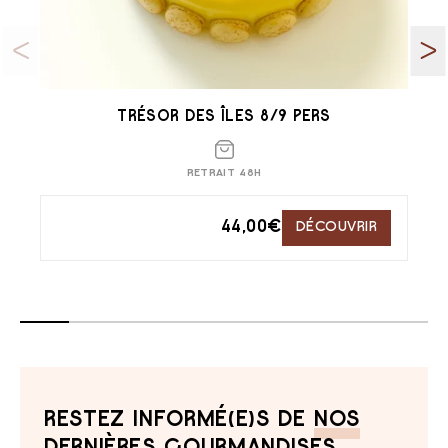
TRÉSOR DES ÎLES 8/9 PERS
RETRAIT 48H
44,00
€
DÉCOUVRIR
RESTEZ INFORMÉ(E)S DE
NOS