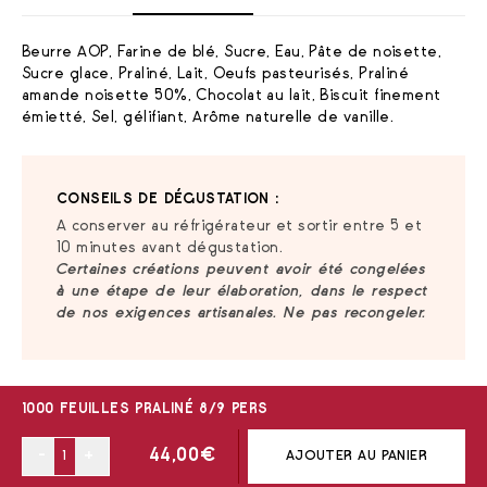
Beurre AOP, Farine de blé, Sucre, Eau, Pâte de noisette,
Sucre glace, Praliné, Lait, Oeufs pasteurisés, Praliné
amande noisette 50%, Chocolat au lait, Biscuit finement
émietté, Sel, gélifiant, Arôme naturelle de vanille.
CONSEILS DE DÉGUSTATION :
A conserver au réfrigérateur et sortir entre 5 et
10 minutes avant dégustation.
Certaines créations peuvent avoir été congelées
à une étape de leur élaboration, dans le respect
de nos exigences artisanales. Ne pas recongeler.
1000 FEUILLES PRALINÉ 8/9 PERS
-
+
44,00
€
AJOUTER AU PANIER