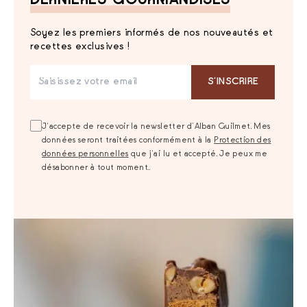
DERNIÈRES GOURMANDISES
Soyez les premiers informés de nos nouveautés et
recettes exclusives !
S‘INSCRIRE
J‘accepte de recevoir la newsletter d’Alban Guilmet. Mes
données seront traitées conformément à la
Protection des
données personnelles
que j‘ai lu et accepté. Je peux me
désabonner à tout moment..