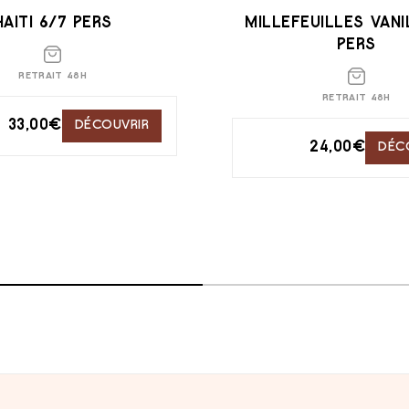
HAITI 6/7 PERS
MILLEFEUILLES VANI
PERS
RETRAIT 48H
RETRAIT 48H
33,00
€
DÉCOUVRIR
24,00
€
DÉC