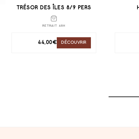
TRÉSOR DES ÎLES 8/9 PERS
RETRAIT 48H
44,00
€
DÉCOUVRIR