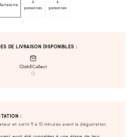
4
6
Tartelette
personnes
personnes
ES DE LIVRAISON DISPONIBLES :
Click&Collect
TATION :
ateur et sortir 5 à 10 minutes avant la dégustation.