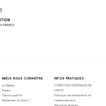
ITION
EN FRANCE
MIEUX NOUS CONNAÎTRE
INFOS PRATIQUES
La Maison
CONDITION GÉNÉRALES DE
Presse
VENTE
Charte qualité
Politique de réclamation et
Demander un devis ?
remboursement
Mentions légales