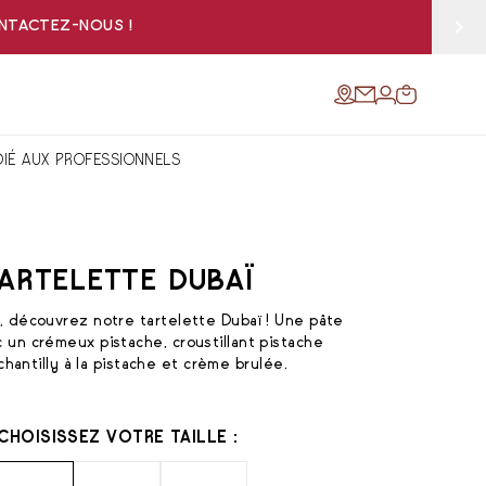
ONTACTEZ-NOUS !
DIÉ AUX PROFESSIONNELS
ARTELETTE DUBAÏ
, découvrez notre tartelette Dubaï ! Une pâte
 un crémeux pistache, croustillant pistache
chantilly à la pistache et crème brulée.
CHOISISSEZ VOTRE TAILLE :