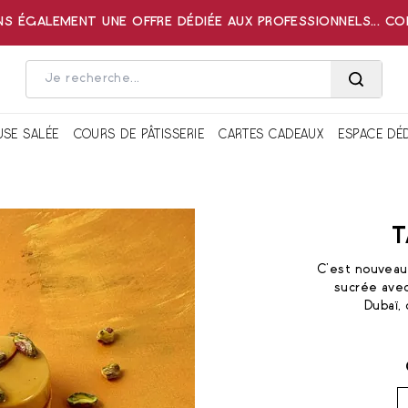
 ÉGALEMENT UNE OFFRE DÉDIÉE AUX PROFESSIONNELS... C
USE SALÉE
COURS DE PÂTISSERIE
CARTES CADEAUX
ESPACE DÉ
T
C'est nouveau
sucrée avec
Dubaï, 