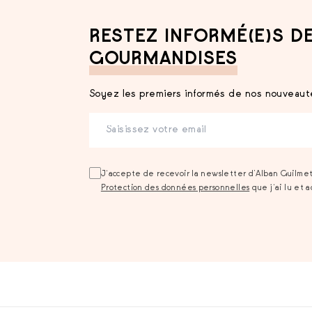
RESTEZ INFORMÉ(E)S D
GOURMANDISES
Soyez les premiers informés de nos nouveauté
J‘accepte de recevoir la newsletter d’Alban Guilme
Protection des données personnelles
que j‘ai lu et 