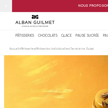
NOUS PROPOSONS
PÂTISSERIES
CHOCOLATS
GLACE
PAUSE SUCRÉE
PA
Accueil
Pâtisseries
Pâtisseries individuelles
Tartelette Dubaï