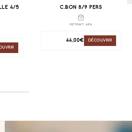
LLE 4/5
C.BON 8/9 PERS
RETRAIT 48H
44,00
€
DÉCOUVRIR
OUVRIR