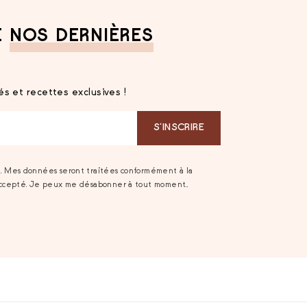
E
NOS DERNIÈRES
s et recettes exclusives !
S‘INSCRIRE
t. Mes données seront traitées conformément à la
accepté. Je peux me désabonner à tout moment..