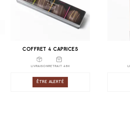
COFFRET 4 CAPRICES
LIVRAISON
RETRAIT 48H
L
ÊTRE ALERTÉ