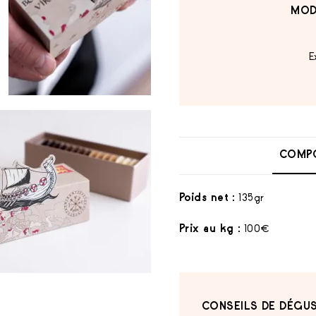
MOD
E
COMPO
Poids net :
135gr
Prix au kg :
100€
CONSEILS DE DÉGUS