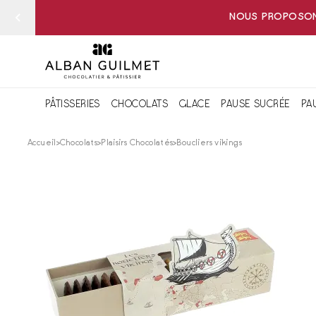
NOUS PROPOSONS
PÂTISSERIES
CHOCOLATS
GLACE
PAUSE SUCRÉE
PA
Accueil
Chocolats
Plaisirs Chocolatés
Boucliers vikings