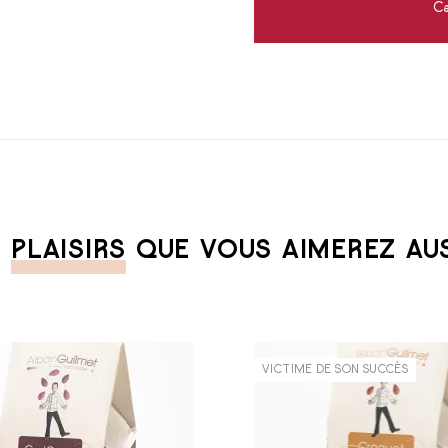
Ca
S
PLAISIRS
QUE VOUS AIMEREZ AUSS
VICTIME DE SON SUCCÈS