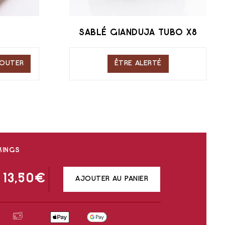
SABLÉ GIANDUJA TUBO X8
OUTER
ÊTRE ALERTÉ
KINGS
13,50
€
AJOUTER AU PANIER