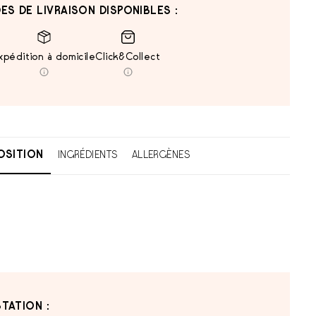
ES DE LIVRAISON DISPONIBLES :
xpédition à domicile
Click&Collect
SITION
INGRÉDIENTS
ALLERGÈNES
TATION :