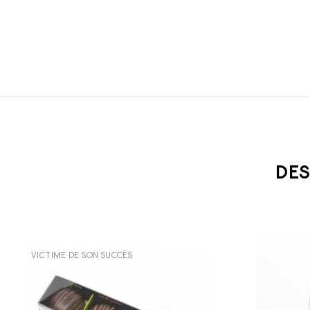
DE
VICTIME DE SON SUCCÈS