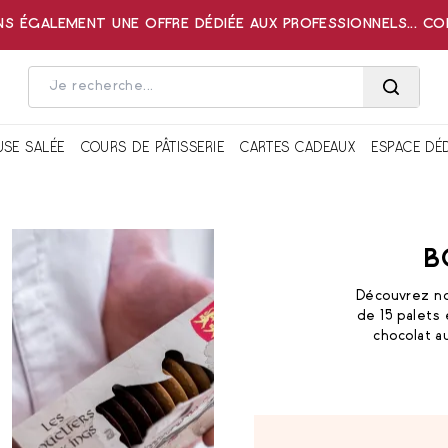
 ÉGALEMENT UNE OFFRE DÉDIÉE AUX PROFESSIONNELS... C
USE SALÉE
COURS DE PÂTISSERIE
CARTES CADEAUX
ESPACE DÉ
B
Découvrez not
de 15 palets 
chocolat au