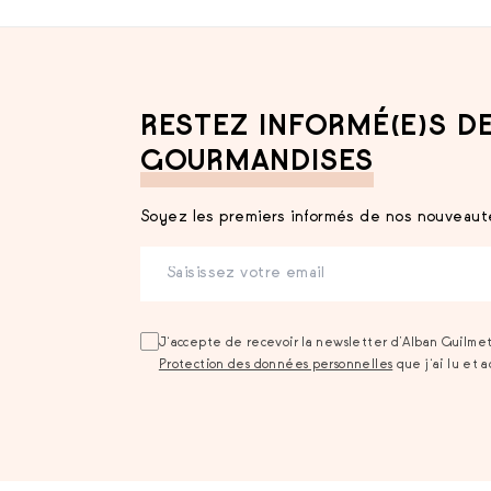
RESTEZ INFORMÉ(E)S D
GOURMANDISES
Soyez les premiers informés de nos nouveauté
J‘accepte de recevoir la newsletter d’Alban Guilme
Protection des données personnelles
que j‘ai lu et 