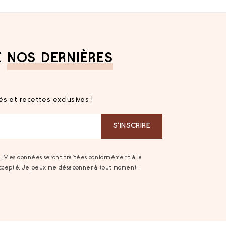
E
NOS DERNIÈRES
s et recettes exclusives !
S‘INSCRIRE
t. Mes données seront traitées conformément à la
accepté. Je peux me désabonner à tout moment..