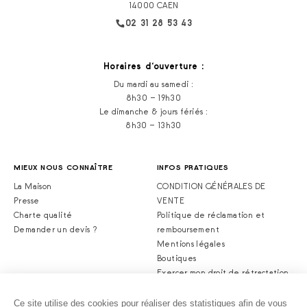
14000 CAEN
02 31 28 53 43
Horaires d‘ouverture :
Du mardi au samedi :
8h30 – 19h30
Le dimanche & jours fériés :
8h30 – 13h30
MIEUX NOUS CONNAÎTRE
INFOS PRATIQUES
La Maison
CONDITION GÉNÉRALES DE
Presse
VENTE
Charte qualité
Politique de réclamation et
Demander un devis ?
remboursement
Mentions légales
Boutiques
Exercer mon droit de rétractation