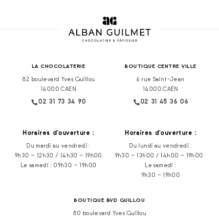
LA CHOCOLATERIE
BOUTIQUE CENTRE VILLE
82 boulevard Yves Guillou
6 rue Saint-Jean
14000 CAEN
14000 CAEN
02 31 73 34 90
02 31 45 36 06
Horaires d‘ouverture :
Horaires d‘ouverture :
Du mardi au vendredi :
Du lundi au vendredi :
9h30 – 12h30 / 14h30 – 19h00
9h30 – 13h00 / 14h00 – 19h00
Le samedi : 09h30 – 19h00
Le samedi :
9h30 – 19h00
BOUTIQUE BVD GUILLOU
80 boulevard Yves Guillou