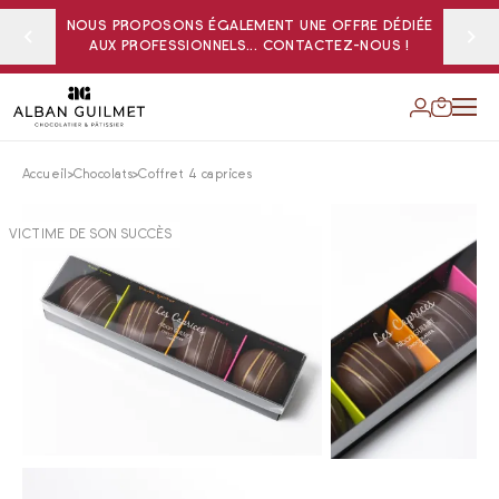
NOUS PROPOSONS ÉGALEMENT UNE OFFRE DÉDIÉE
AUX PROFESSIONNELS... CONTACTEZ-NOUS !
Accueil
Chocolats
Coffret 4 caprices
VICTIME DE SON SUCCÈS