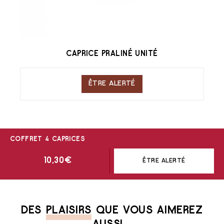
CAPRICE PRALINÉ UNITÉ
ÊTRE ALERTÉ
COFFRET 4 CAPRICES
10,30
€
ÊTRE ALERTÉ
DES
PLAISIRS
QUE VOUS AIMEREZ