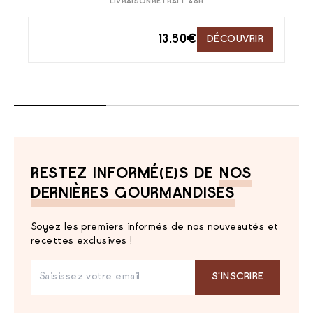
LIVRAISON
RETRAIT 48H
13,50
€
DÉCOUVRIR
RESTEZ INFORMÉ(E)S DE
NOS
DERNIÈRES GOURMANDISES
Soyez les premiers informés de nos nouveautés et
recettes exclusives !
S‘INSCRIRE