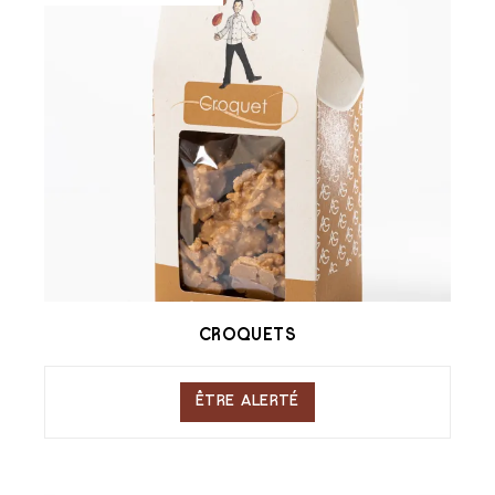
CROQUETS
ÊTRE ALERTÉ