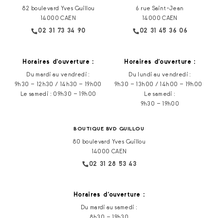
82 boulevard Yves Guillou
6 rue Saint-Jean
14000 CAEN
14000 CAEN
02 31 73 34 90
02 31 45 36 06
Horaires d‘ouverture :
Horaires d‘ouverture :
Du mardi au vendredi :
Du lundi au vendredi :
9h30 – 12h30 / 14h30 – 19h00
9h30 – 13h00 / 14h00 – 19h00
Le samedi : 09h30 – 19h00
Le samedi :
9h30 – 19h00
BOUTIQUE BVD GUILLOU
80 boulevard Yves Guillou
14000 CAEN
02 31 28 53 43
Horaires d‘ouverture :
Du mardi au samedi :
8h30 – 19h30