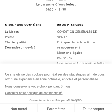
Le dimanche & jours fériés :
8h30 – 13h30
MIEUX NOUS CONNAÎTRE
INFOS PRATIQUES
La Maison
CONDITION GÉNÉRALES DE
Presse
VENTE
Charte qualité
Politique de réclamation et
Demander un devis ?
remboursement
Mentions légales
Boutiques
Exercer mon droit de rétractation
© 2026 ALBAN GUILMET. Tout droits réservés