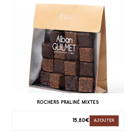
ROCHERS PRALINÉ MIXTES
15,80
€
AJOUTER