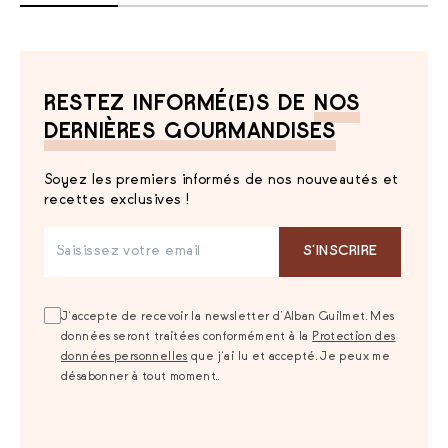
RESTEZ INFORMÉ(E)S DE
NOS
DERNIÈRES GOURMANDISES
Soyez les premiers informés de nos nouveautés et
recettes exclusives !
S‘INSCRIRE
J‘accepte de recevoir la newsletter d’Alban Guilmet. Mes
données seront traitées conformément à la
Protection des
données personnelles
que j‘ai lu et accepté. Je peux me
désabonner à tout moment..