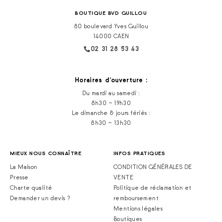
BOUTIQUE BVD GUILLOU
80 boulevard Yves Guillou
14000 CAEN
02 31 28 53 43
Horaires d‘ouverture :
Du mardi au samedi :
8h30 – 19h30
Le dimanche & jours fériés :
8h30 – 13h30
MIEUX NOUS CONNAÎTRE
INFOS PRATIQUES
La Maison
CONDITION GÉNÉRALES DE
Presse
VENTE
Charte qualité
Politique de réclamation et
Demander un devis ?
remboursement
Mentions légales
Boutiques