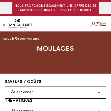
NOUS PROPOSONS ÉGALEMENT UNE OFFRE DÉDIÉE
AUX PROFESSIONNELS... CONTACTEZ-NOUS !
Accueil
Pâques
Moulages
MOULAGES
SAVEURS / GOÛTS
Sélectionner...
THÉMATIQUES