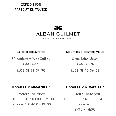
EXPÉDITION
PARTOUT EN FRANCE
LA CHOCOLATERIE
BOUTIQUE CENTRE VILLE
82 boulevard Yves Guillou
6 rue Saint-Jean
14000 CAEN
14000 CAEN
02 31 73 34 90
02 31 45 36 06
Horaires d‘ouverture :
Horaires d‘ouverture :
Du mardi au vendredi :
Du lundi au vendredi :
9h30 – 12h30 / 14h30 – 19h00
9h30 – 13h00 / 14h00 – 19h00
Le samedi : 09h30 – 19h00
Le samedi :
9h30 – 19h00