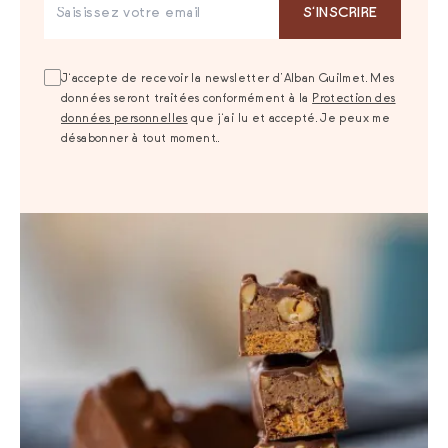
S‘INSCRIRE
J‘accepte de recevoir la newsletter d’Alban Guilmet. Mes
données seront traitées conformément à la
Protection des
données personnelles
que j‘ai lu et accepté. Je peux me
désabonner à tout moment..