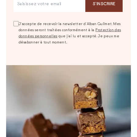
S‘INSCRIRE
J‘accepte de recevoir la newsletter d’Alban Guilmet. Mes
données seront traitées conformément à la
Protection des
données personnelles
que j‘ai lu et accepté. Je peux me
désabonner à tout moment..