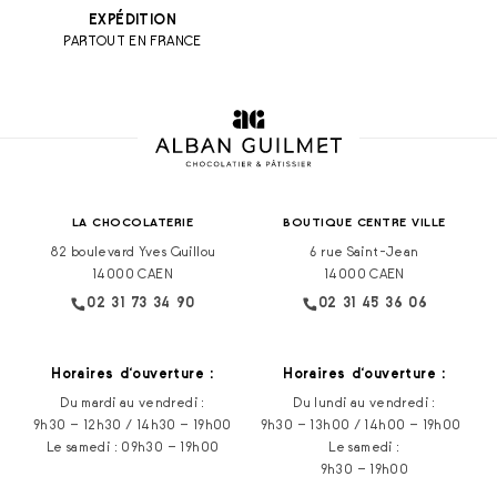
EXPÉDITION
PARTOUT EN FRANCE
LA CHOCOLATERIE
BOUTIQUE CENTRE VILLE
82 boulevard Yves Guillou
6 rue Saint-Jean
14000 CAEN
14000 CAEN
02 31 73 34 90
02 31 45 36 06
Horaires d‘ouverture :
Horaires d‘ouverture :
Du mardi au vendredi :
Du lundi au vendredi :
9h30 – 12h30 / 14h30 – 19h00
9h30 – 13h00 / 14h00 – 19h00
Le samedi : 09h30 – 19h00
Le samedi :
9h30 – 19h00