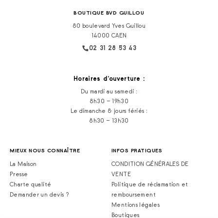
BOUTIQUE BVD GUILLOU
80 boulevard Yves Guillou
14000 CAEN
02 31 28 53 43
Horaires d‘ouverture :
Du mardi au samedi :
8h30 – 19h30
Le dimanche & jours fériés :
8h30 – 13h30
MIEUX NOUS CONNAÎTRE
INFOS PRATIQUES
La Maison
CONDITION GÉNÉRALES DE
Presse
VENTE
Charte qualité
Politique de réclamation et
Demander un devis ?
remboursement
Mentions légales
Boutiques