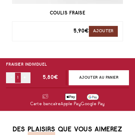
COULIS FRAISE
5,90
€
AJOUTER
FRAISIER INDIVIDUEL
-
+
5,80
€
AJOUTER AU PANIER
Carte bancaire
Apple Pay
Google Pay
DES
PLAISIRS
QUE VOUS AIMEREZ