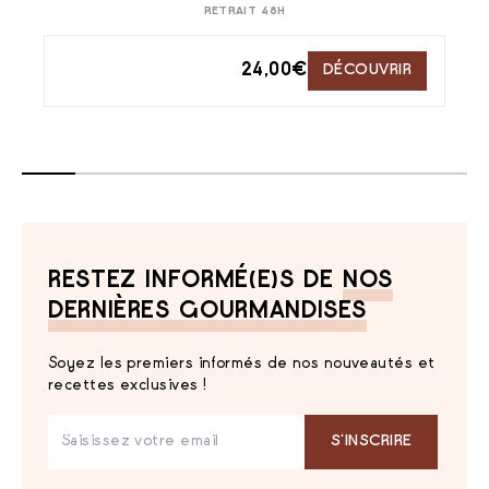
RETRAIT 48H
24,00
€
DÉCOUVRIR
RESTEZ INFORMÉ(E)S DE
NOS
DERNIÈRES GOURMANDISES
Soyez les premiers informés de nos nouveautés et
recettes exclusives !
S‘INSCRIRE