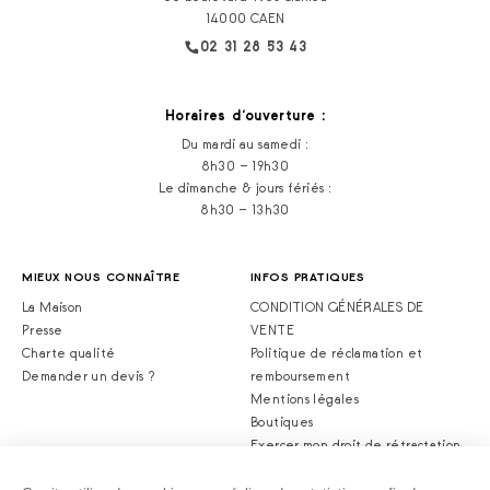
14000 CAEN
02 31 28 53 43
Horaires d‘ouverture :
Du mardi au samedi :
8h30 – 19h30
Le dimanche & jours fériés :
8h30 – 13h30
MIEUX NOUS CONNAÎTRE
INFOS PRATIQUES
La Maison
CONDITION GÉNÉRALES DE
Presse
VENTE
Charte qualité
Politique de réclamation et
Demander un devis ?
remboursement
Mentions légales
Boutiques
Exercer mon droit de rétractation