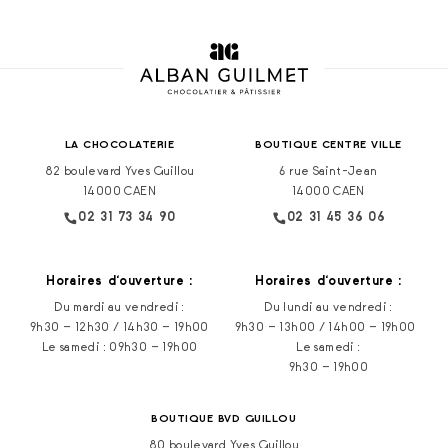
LA CHOCOLATERIE
BOUTIQUE CENTRE VILLE
82 boulevard Yves Guillou
6 rue Saint-Jean
14000 CAEN
14000 CAEN
02 31 73 34 90
02 31 45 36 06
Horaires d‘ouverture :
Horaires d‘ouverture :
Du mardi au vendredi :
Du lundi au vendredi :
9h30 – 12h30 / 14h30 – 19h00
9h30 – 13h00 / 14h00 – 19h00
Le samedi : 09h30 – 19h00
Le samedi :
9h30 – 19h00
BOUTIQUE BVD GUILLOU
80 boulevard Yves Guillou