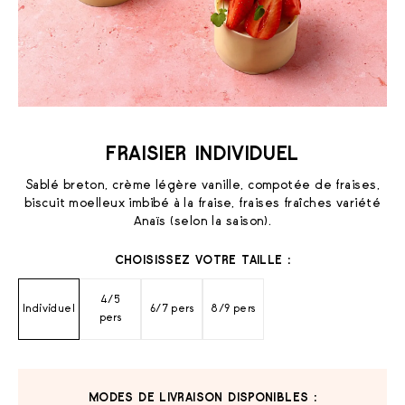
FRAISIER INDIVIDUEL
Sablé breton, crème légère vanille, compotée de fraises,
biscuit moelleux imbibé à la fraise, fraises fraîches variété
Anaïs (selon la saison).
CHOISISSEZ VOTRE TAILLE :
4/5
Individuel
6/7 pers
8/9 pers
pers
MODES DE LIVRAISON DISPONIBLES :