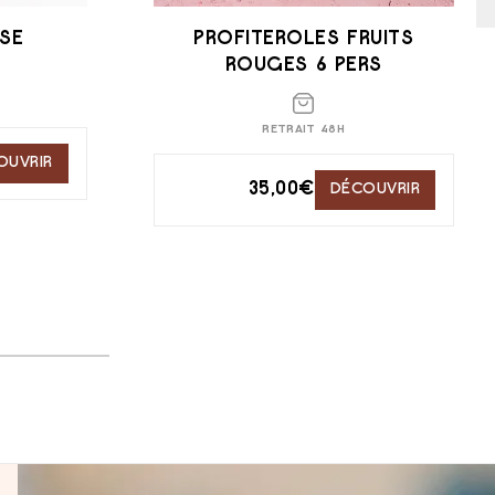
ISE
PROFITEROLES FRUITS
ROUGES 6 PERS
RETRAIT 48H
OUVRIR
35,00
€
DÉCOUVRIR