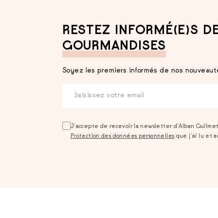
RESTEZ INFORMÉ(E)S D
GOURMANDISES
Soyez les premiers informés de nos nouveauté
J‘accepte de recevoir la newsletter d’Alban Guilme
Protection des données personnelles
que j‘ai lu et 