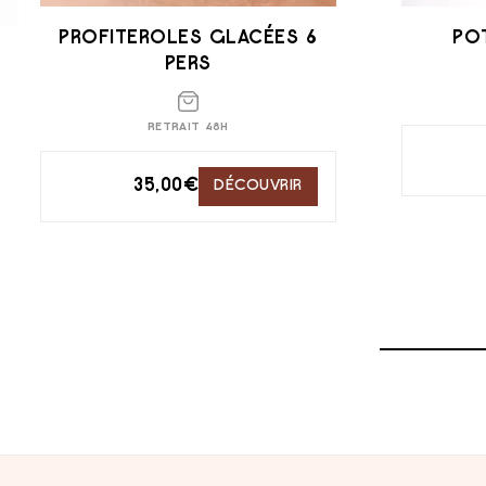
PROFITEROLES GLACÉES 6
PO
PERS
RETRAIT 48H
35,00
€
DÉCOUVRIR