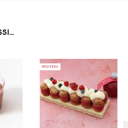
I...
NOUVEAU