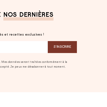
E
NOS DERNIÈRES
s et recettes exclusives !
S‘INSCRIRE
t. Mes données seront traitées conformément à la
accepté. Je peux me désabonner à tout moment..