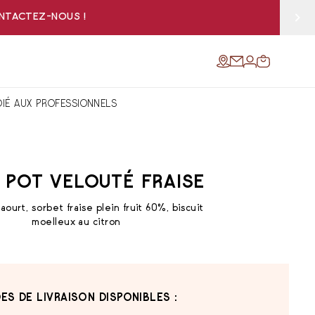
ONTACTEZ-NOUS !
DIÉ AUX PROFESSIONNELS
T POT VELOUTÉ FRAISE
ourt, sorbet fraise plein fruit 60%, biscuit
moelleux au citron
ES DE LIVRAISON DISPONIBLES :