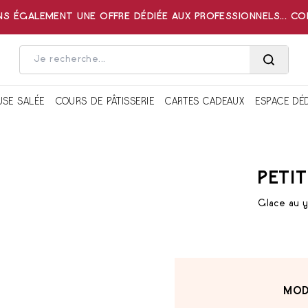
 ÉGALEMENT UNE OFFRE DÉDIÉE AUX PROFESSIONNELS... C
USE SALÉE
COURS DE PÂTISSERIE
CARTES CADEAUX
ESPACE DÉ
PETI
Glace au ya
MOD