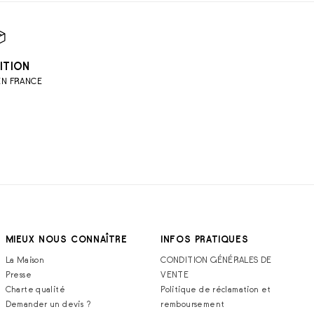
ITION
EN FRANCE
MIEUX NOUS CONNAÎTRE
INFOS PRATIQUES
La Maison
CONDITION GÉNÉRALES DE
Presse
VENTE
Charte qualité
Politique de réclamation et
Demander un devis ?
remboursement