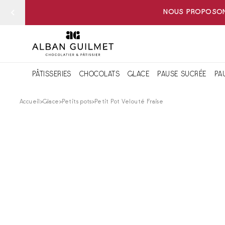
NOUS PROPOSONS
PÂTISSERIES
CHOCOLATS
GLACE
PAUSE SUCRÉE
PA
Accueil
Glace
Petits pots
Petit Pot Velouté Fraise