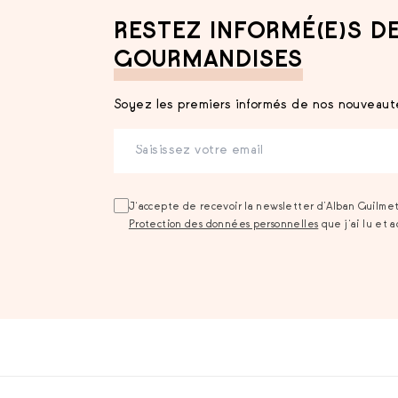
RESTEZ INFORMÉ(E)S D
GOURMANDISES
Soyez les premiers informés de nos nouveauté
J‘accepte de recevoir la newsletter d’Alban Guilme
Protection des données personnelles
que j‘ai lu et 