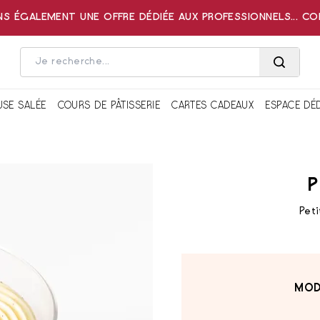
 ÉGALEMENT UNE OFFRE DÉDIÉE AUX PROFESSIONNELS... C
USE SALÉE
COURS DE PÂTISSERIE
CARTES CADEAUX
ESPACE DÉ
P
Peti
MOD