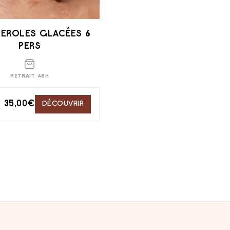
TEROLES GLACÉES 6
PERS
RETRAIT 48H
35,00
€
DÉCOUVRIR