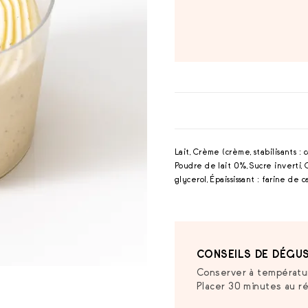
Lait, Crème (crème, stabilisants :
Poudre de lait 0%, Sucre inverti,
glycerol, Épaississant : farine de
CONSEILS DE DÉGUS
Conserver à températur
Placer 30 minutes au ré