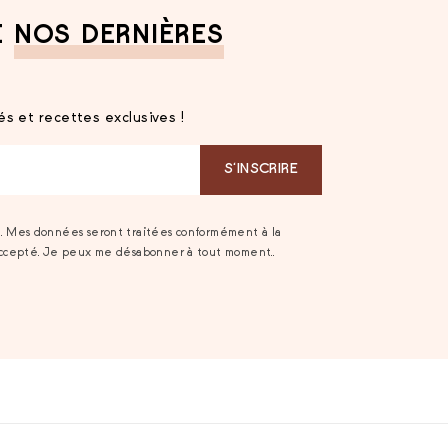
E
NOS DERNIÈRES
s et recettes exclusives !
S‘INSCRIRE
t. Mes données seront traitées conformément à la
accepté. Je peux me désabonner à tout moment..