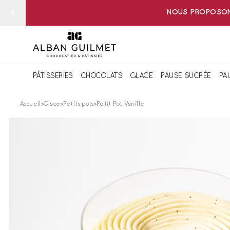
NOUS PROPOSONS
PÂTISSERIES
CHOCOLATS
GLACE
PAUSE SUCRÉE
PA
Accueil
Glace
Petits pots
Petit Pot Vanille