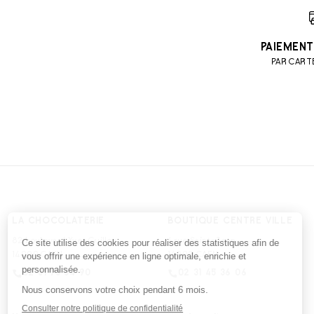
PAIEMENT
PAR CART
LA CHOCOLATERIE
BOUTIQUE CENTRE VILLE
82 boulevard Yves Guillou
6 rue Saint-Jean
14000 CAEN
14000 CAEN
02 31 73 34 90
02 31 45 36 06