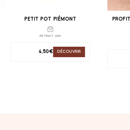
PETIT POT PIÉMONT
PROFI
RETRAIT 48H
4,50
€
DÉCOUVRIR