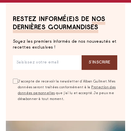
RESTEZ INFORMÉ(E)S DE
NOS
DERNIÈRES GOURMANDISES
Soyez les premiers informés de nos nouveautés et
recettes exclusives !
S‘INSCRIRE
J‘accepte de recevoir la newsletter d’Alban Guilmet. Mes
données seront traitées conformément à la
Protection des
données personnelles
que j‘ai lu et accepté. Je peux me
désabonner à tout moment..