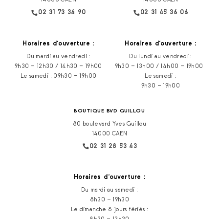
14000 CAEN
14000 CAEN
02 31 73 34 90
02 31 45 36 06
Horaires d‘ouverture :
Horaires d‘ouverture :
Du mardi au vendredi :
Du lundi au vendredi :
9h30 – 12h30 / 14h30 – 19h00
9h30 – 13h00 / 14h00 – 19h00
Le samedi : 09h30 – 19h00
Le samedi :
9h30 – 19h00
BOUTIQUE BVD GUILLOU
80 boulevard Yves Guillou
14000 CAEN
02 31 28 53 43
Horaires d‘ouverture :
Du mardi au samedi :
8h30 – 19h30
Le dimanche & jours fériés :