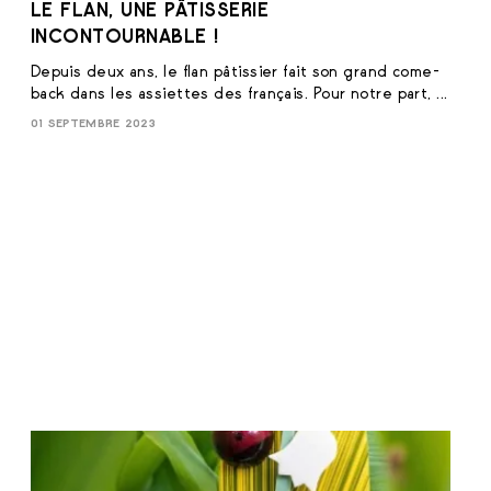
LE FLAN, UNE PÂTISSERIE
INCONTOURNABLE !
Depuis deux ans, le flan pâtissier fait son grand come-
back dans les assiettes des français. Pour notre part, ...
01 SEPTEMBRE 2023