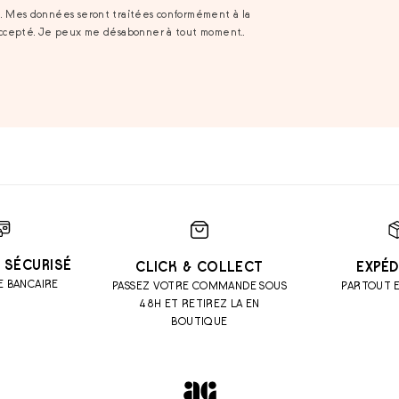
t. Mes données seront traitées conformément à la
accepté. Je peux me désabonner à tout moment..
 SÉCURISÉ
CLICK & COLLECT
EXPÉD
E BANCAIRE
PASSEZ VOTRE COMMANDE SOUS
PARTOUT 
48H ET RETIREZ LA EN
BOUTIQUE