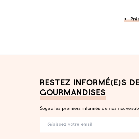
Pré
RESTEZ INFORMÉ(E)S D
GOURMANDISES
Soyez les premiers informés de nos nouveauté