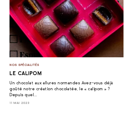
NOS SPÉCIALITÉS
LE CALIPOM
Un chocolat aux allures normandes Avez-vous déjà
goûté notre création chocolatée, le « calipom » ?
Depuis quel...
11 MAI 2023