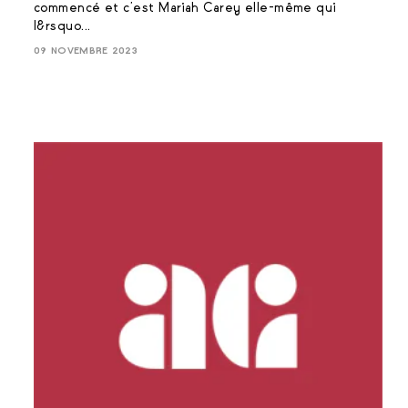
commencé et c’est Mariah Carey elle-même qui
l&rsquo...
09 NOVEMBRE 2023