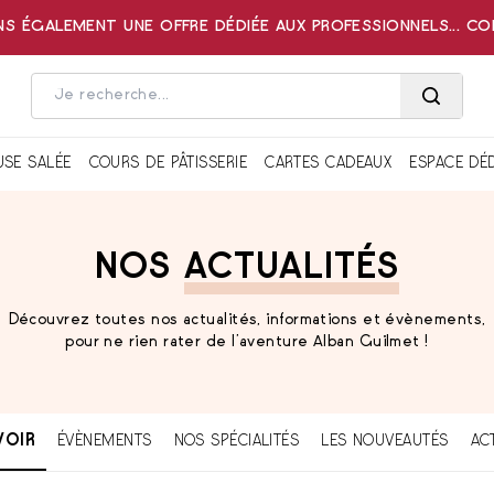
 ÉGALEMENT UNE OFFRE DÉDIÉE AUX PROFESSIONNELS... C
USE SALÉE
COURS DE PÂTISSERIE
CARTES CADEAUX
ESPACE DÉ
NOS
ACTUALITÉS
Découvrez toutes nos actualités, informations et évènements,
pour ne rien rater de l’aventure Alban Guilmet !
VOIR
ÉVÈNEMENTS
NOS SPÉCIALITÉS
LES NOUVEAUTÉS
AC