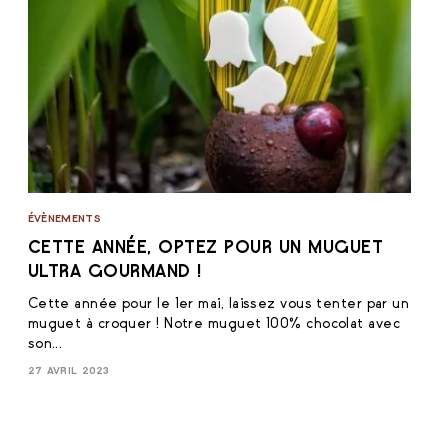
ÉVÈNEMENTS
CETTE ANNÉE, OPTEZ POUR UN MUGUET
ULTRA GOURMAND !
Cette année pour le 1er mai, laissez vous tenter par un
muguet à croquer ! Notre muguet 100% chocolat avec
son...
27 AVRIL 2023