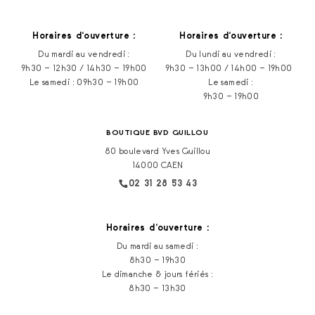
Horaires d‘ouverture :
Horaires d‘ouverture :
Du mardi au vendredi :
Du lundi au vendredi :
9h30 – 12h30 / 14h30 – 19h00
9h30 – 13h00 / 14h00 – 19h00
Le samedi : 09h30 – 19h00
Le samedi :
9h30 – 19h00
BOUTIQUE BVD GUILLOU
80 boulevard Yves Guillou
14000 CAEN
02 31 28 53 43
Horaires d‘ouverture :
Du mardi au samedi :
8h30 – 19h30
Le dimanche & jours fériés :
8h30 – 13h30