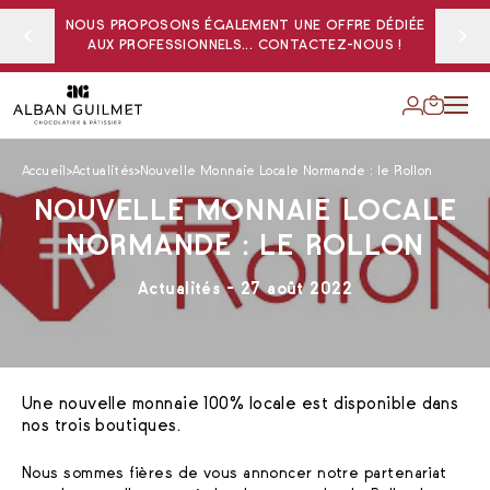
NOUS PROPOSONS ÉGALEMENT UNE OFFRE DÉDIÉE
AUX PROFESSIONNELS... CONTACTEZ-NOUS !
Accueil
Actualités
Nouvelle Monnaie Locale Normande : le Rollon
NOUVELLE MONNAIE LOCALE
NORMANDE : LE ROLLON
Actualités - 27 août 2022
Une nouvelle monnaie 100% locale est disponible dans
nos trois boutiques.
Nous sommes fières de vous annoncer notre partenariat