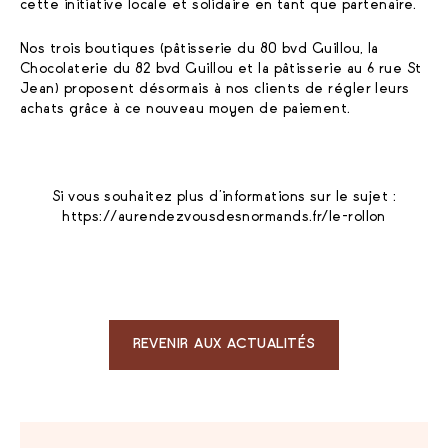
cette initiative locale et solidaire en tant que partenaire.
Nos trois boutiques (pâtisserie du 80 bvd Guillou, la
Chocolaterie du 82 bvd Guillou et la pâtisserie au 6 rue St
Jean) proposent désormais à nos clients de régler leurs
achats grâce à ce nouveau moyen de paiement.
Si vous souhaitez plus d’informations sur le sujet :
https://aurendezvousdesnormands.fr/le-rollon
REVENIR AUX ACTUALITÉS